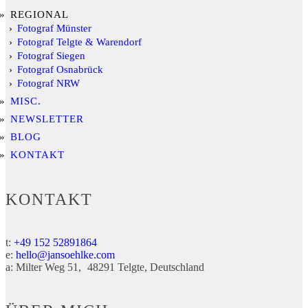
REGIONAL
Fotograf Münster
Fotograf Telgte & Warendorf
Fotograf Siegen
Fotograf Osnabrück
Fotograf NRW
MISC.
NEWSLETTER
BLOG
KONTAKT
KONTAKT
t:
+49 152 52891864
e:
hello@jansoehlke.com
a:
Milter Weg 51
48291
Telgte
Deutschland