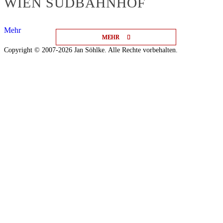
WIEN SÜDBAHNHOF
Mehr
MEHR
MEHR
MEHR
Copyright © 2007-2026 Jan Söhlke. Alle Rechte vorbehalten.