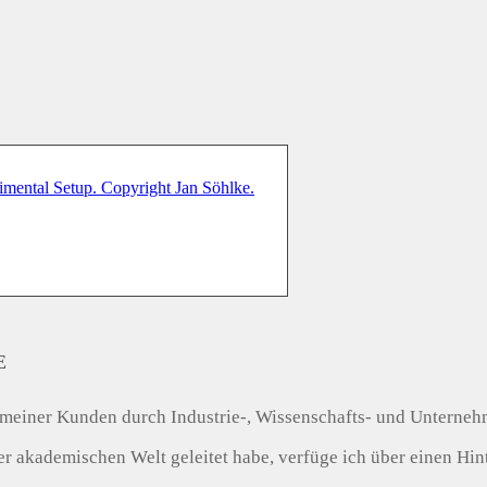
E
tät meiner Kunden durch Industrie-, Wissenschafts- und Unterneh
akademischen Welt geleitet habe, verfüge ich über einen Hinte