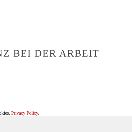
NZ BEI DER ARBEIT
okies.
Privacy Policy
.