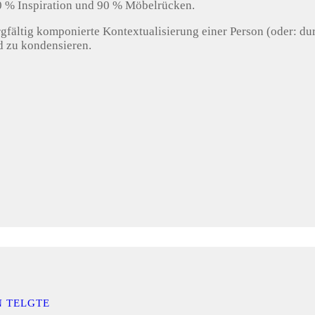
10 % Inspiration und 90 % Möbelrücken.
gfältig komponierte Kontextualisierung einer Person (oder: dur
ld zu kondensieren.
N TELGTE