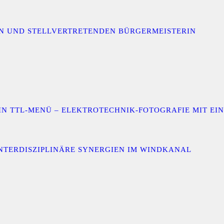
IN UND STELLVERTRETENDEN BÜRGERMEISTERIN
 EIN TTL-MENÜ – ELEKTROTECHNIK-FOTOGRAFIE MIT E
INTERDISZIPLINÄRE SYNERGIEN IM WINDKANAL