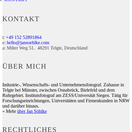
KONTAKT
t:
+49 152 52891864
e:
hello@jansoehlke.com
a:
Milter Weg 51
48291
Telgte
Deutschland
ÜBER MICH
Industrie-, Wissenschafts- und Unternehmensfotograf. Zuhause in
Telgte bei Münster, zwischen Osnabrück, Bielefeld und dem
Ruhrgebiet. Institutsfotograf am ZESS/Universität Siegen. Tätig für
Forschungseinrichtungen, Universitäten und Firmenkunden in NRW
und darüber hinaus.
» Mehr
über Jan Söhlke
RECHTLICHES