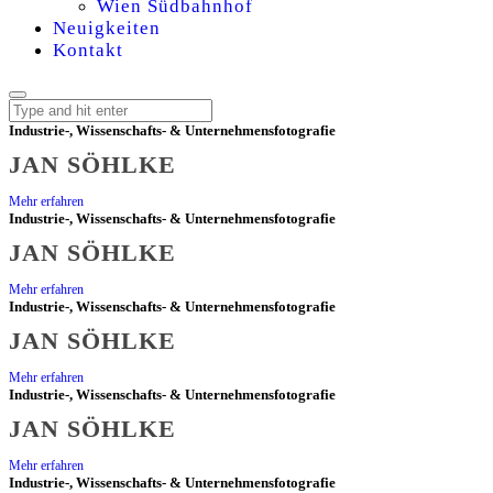
Wien Südbahnhof
Neuigkeiten
Kontakt
Industrie-, Wissenschafts- & Unternehmensfotografie
JAN SÖHLKE
JAN
Mehr erfahren
Industrie-, Wissenschafts- & Unternehmensfotografie
SÖHLKE
JAN SÖHLKE
–
Mehr erfahren
Industrie-, Wissenschafts- & Unternehmensfotografie
JAN SÖHLKE
INDUSTRIE-
Mehr erfahren
Industrie-, Wissenschafts- & Unternehmensfotografie
UND
JAN SÖHLKE
WISSENSCHAFTSF
Mehr erfahren
Industrie-, Wissenschafts- & Unternehmensfotografie