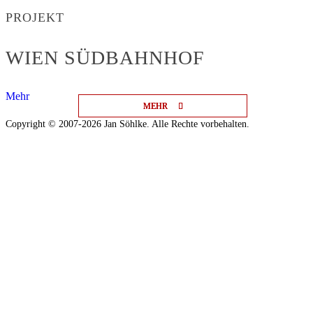
PROJEKT
WIEN SÜDBAHNHOF
Mehr
MEHR
MEHR
MEHR
Copyright © 2007-2026 Jan Söhlke. Alle Rechte vorbehalten.