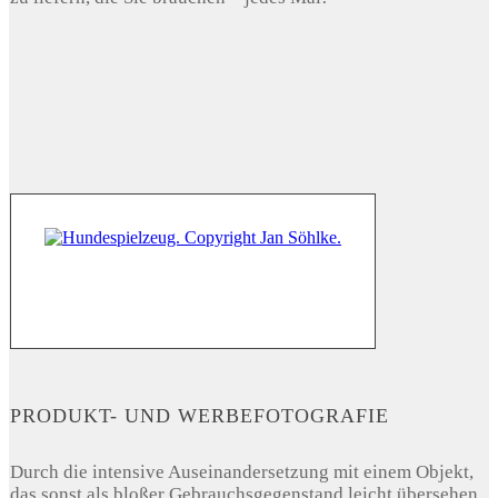
PRODUKT- UND WERBEFOTOGRAFIE
Durch die intensive Auseinandersetzung mit einem Objekt,
das sonst als bloßer Gebrauchsgegenstand leicht übersehen