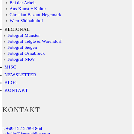
Bei der Arbeit
Aus Kunst + Kultur
Christian Bazant-Hegemark
Wien Südbahnhof
REGIONAL
Fotograf Münster
Fotograf Telgte & Warendorf
Fotograf Siegen
Fotograf Osnabrück
Fotograf NRW
MISC.
NEWSLETTER
BLOG
KONTAKT
KONTAKT
t:
+49 152 52891864
e:
hello@jansoehlke.com