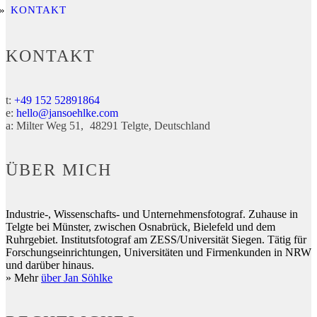
KONTAKT
KONTAKT
t:
+49 152 52891864
e:
hello@jansoehlke.com
a:
Milter Weg 51
48291
Telgte
Deutschland
ÜBER MICH
Industrie-, Wissenschafts- und Unternehmensfotograf. Zuhause in
Telgte bei Münster, zwischen Osnabrück, Bielefeld und dem
Ruhrgebiet. Institutsfotograf am ZESS/Universität Siegen. Tätig für
Forschungseinrichtungen, Universitäten und Firmenkunden in NRW
und darüber hinaus.
» Mehr
über Jan Söhlke