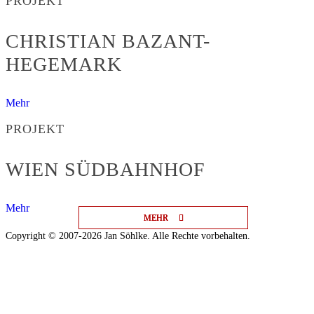
PROJEKT
CHRISTIAN BAZANT-
HEGEMARK
Mehr
PROJEKT
WIEN SÜDBAHNHOF
Mehr
MEHR
MEHR
MEHR
Copyright © 2007-2026 Jan Söhlke. Alle Rechte vorbehalten.