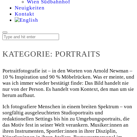
Wien Südbahnhof
Neuigkeiten
Kontakt
KATEGORIE:
KATEGORIE:
PORTRAITS
PORTRAITS
Portraitfotografie ist – in den Worten von Arnold Newman –
10 % Inspiration und 90 % Möbelrücken. Was er meinte, und
was ich immer wieder bestätigt finde: Das Bild handelt nie
nur von der Person. Es handelt vom Kontext, den man um sie
herum aufbaut.
Ich fotografiere Menschen in einem breiten Spektrum – von
sorgfältig ausgeleuchteten Studioportraits und
redaktionellen Settings bis hin zu Umgebungsportraits, die
das Motiv fest in seiner Welt verankern. Musiker:innen an
ihren Instrumenten, Sportler:innen in ihrer Disziplin,