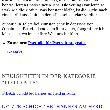
Künstler:innen in ihren Ateliers, Restaurantpersonal im
kontrollierten Chaos einer Küche. Die Settings variieren so
stark wie die Motive. Was konstant bleibt, ist die Suche nach
einem Bildausschnitt, in dem alles seinen Platz verdient.
Zuhause in Telgte bei Münster, ganz in der Nähe von
Osnabrück, Bielefeld und dem Ruhrgebiet, fotografiere ich
Menschen, wo immer ihre Welt uns hinführt.
→ Zu meinem
Portfolio für Portraitfotografie
→
Kontakt
NEUIGKEITEN IN DER KATEGORIE
“PORTRAITS”
LETZTE SCHICHT BEI HANNES AM HERD