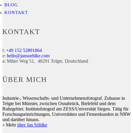
BLOG
KONTAKT
KONTAKT
t:
+49 152 52891864
e:
hello@jansoehlke.com
a:
Milter Weg 51
48291
Telgte
Deutschland
ÜBER MICH
Industrie-, Wissenschafts- und Unternehmensfotograf. Zuhause in
Telgte bei Münster, zwischen Osnabrück, Bielefeld und dem
Ruhrgebiet. Institutsfotograf am ZESS/Universität Siegen. Tätig für
Forschungseinrichtungen, Universitäten und Firmenkunden in NRW
und darüber hinaus.
» Mehr
über Jan Söhlke