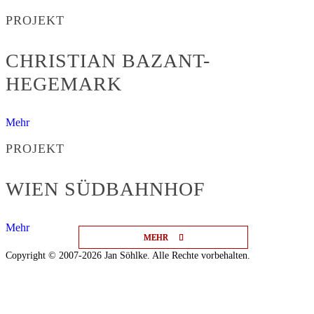
PROJEKT
CHRISTIAN BAZANT-
HEGEMARK
Mehr
PROJEKT
WIEN SÜDBAHNHOF
Mehr
MEHR
MEHR
MEHR
Copyright © 2007-2026 Jan Söhlke. Alle Rechte vorbehalten.