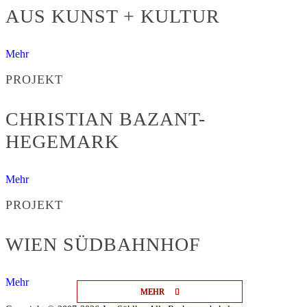
AUS KUNST + KULTUR
Mehr
PROJEKT
CHRISTIAN BAZANT-
HEGEMARK
Mehr
PROJEKT
WIEN SÜDBAHNHOF
Mehr
MEHR
MEHR
MEHR