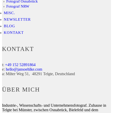
Fotograf Osnabrück
Fotograf NRW
MISC.
NEWSLETTER
BLOG
KONTAKT
KONTAKT
t:
+49 152 52891864
e:
hello@jansoehlke.com
a:
Milter Weg 51
48291
Telgte
Deutschland
ÜBER MICH
Industrie-, Wissenschafts- und Unternehmensfotograf. Zuhause in
Telgte bei Münster, zwischen Osnabrück, Bielefeld und dem