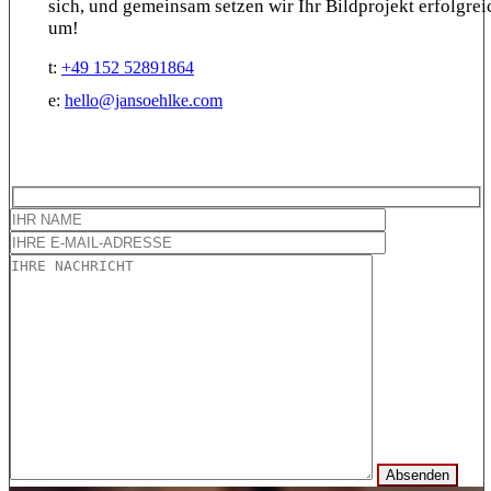
sich, und gemeinsam setzen wir Ihr Bildprojekt erfolgrei
um!
t:
+49 152 52891864
e:
hello@jansoehlke.com