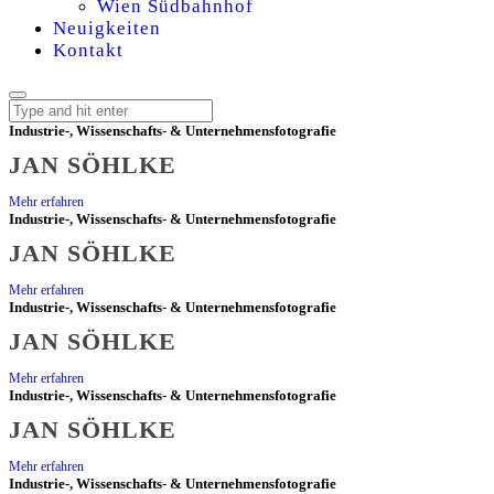
Wien Südbahnhof
Neuigkeiten
Kontakt
Industrie-, Wissenschafts- & Unternehmensfotografie
JAN SÖHLKE
JAN
Mehr erfahren
Industrie-, Wissenschafts- & Unternehmensfotografie
SÖHLKE
JAN SÖHLKE
-
Mehr erfahren
Industrie-, Wissenschafts- & Unternehmensfotografie
JAN SÖHLKE
INDUSTRIE-
Mehr erfahren
Industrie-, Wissenschafts- & Unternehmensfotografie
UND
JAN SÖHLKE
WISSENSCHAFTSFO
Mehr erfahren
Industrie-, Wissenschafts- & Unternehmensfotografie