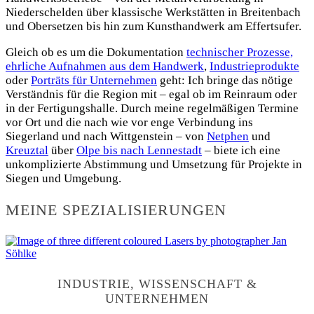
Niederschelden über klassische Werkstätten in Breitenbach
und Obersetzen bis hin zum Kunsthandwerk am Effertsufer.
Gleich ob es um die Dokumentation
technischer Prozesse,
ehrliche Aufnahmen aus dem Handwerk
,
Industrieprodukte
oder
Porträts für Unternehmen
geht: Ich bringe das nötige
Verständnis für die Region mit – egal ob im Reinraum oder
in der Fertigungshalle. Durch meine regelmäßigen Termine
vor Ort und die nach wie vor enge Verbindung ins
Siegerland und nach Wittgenstein – von
Netphen
und
Kreuztal
über
Olpe bis nach Lennestadt
– biete ich eine
unkomplizierte Abstimmung und Umsetzung für Projekte in
Siegen und Umgebung.
MEINE SPEZIALISIERUNGEN
INDUSTRIE, WISSENSCHAFT &
UNTERNEHMEN