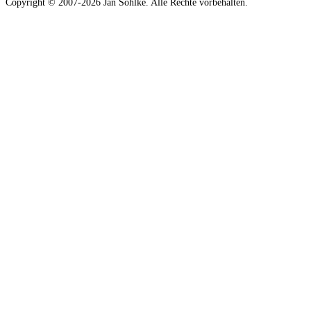
Copyright © 2007-2026 Jan Söhlke. Alle Rechte vorbehalten.