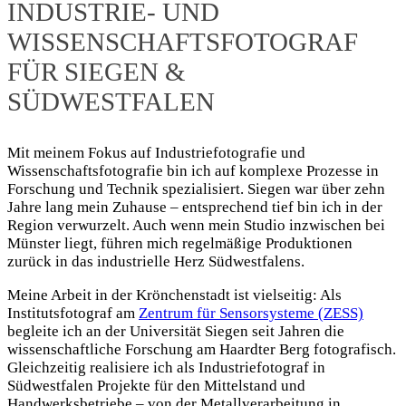
INDUSTRIE- UND
WISSENSCHAFTSFOTOGRAF
FÜR SIEGEN &
SÜDWESTFALEN
Mit meinem Fokus auf Industriefotografie und
Wissenschaftsfotografie bin ich auf komplexe Prozesse in
Forschung und Technik spezialisiert. Siegen war über zehn
Jahre lang mein Zuhause – entsprechend tief bin ich in der
Region verwurzelt. Auch wenn mein Studio inzwischen bei
Münster liegt, führen mich regelmäßige Produktionen
zurück in das industrielle Herz Südwestfalens.
Meine Arbeit in der Krönchenstadt ist vielseitig: Als
Institutsfotograf am
Zentrum für Sensorsysteme (ZESS)
begleite ich an der Universität Siegen seit Jahren die
wissenschaftliche Forschung am Haardter Berg fotografisch.
Gleichzeitig realisiere ich als Industriefotograf in
Südwestfalen Projekte für den Mittelstand und
Handwerksbetriebe – von der Metallverarbeitung in