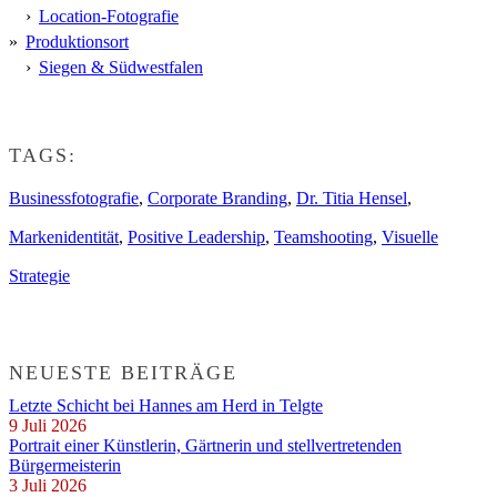
Location-Fotografie
Produktionsort
Siegen & Südwestfalen
TAGS:
Businessfotografie
,
Corporate Branding
,
Dr. Titia Hensel
,
Markenidentität
,
Positive Leadership
,
Teamshooting
,
Visuelle
Strategie
NEUESTE BEITRÄGE
Letzte Schicht bei Hannes am Herd in Telgte
9 Juli 2026
Portrait einer Künstlerin, Gärtnerin und stellvertretenden
Bürgermeisterin
3 Juli 2026