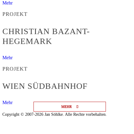
Mehr
PROJEKT
CHRISTIAN BAZANT-
HEGEMARK
Mehr
PROJEKT
WIEN SÜDBAHNHOF
Mehr
MEHR
MEHR
MEHR
Copyright © 2007-2026 Jan Söhlke. Alle Rechte vorbehalten.