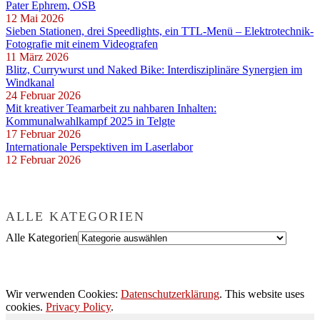
Pater Ephrem, OSB
12 Mai 2026
Sieben Stationen, drei Speedlights, ein TTL-Menü – Elektrotechnik-
Fotografie mit einem Videografen
11 März 2026
Blitz, Currywurst und Naked Bike: Interdisziplinäre Synergien im
Windkanal
24 Februar 2026
Mit kreativer Teamarbeit zu nahbaren Inhalten:
Kommunalwahlkampf 2025 in Telgte
17 Februar 2026
Internationale Perspektiven im Laserlabor
12 Februar 2026
ALLE KATEGORIEN
Alle Kategorien
Wir verwenden Cookies:
Datenschutzerklärung
. This website uses
cookies.
Privacy Policy
.