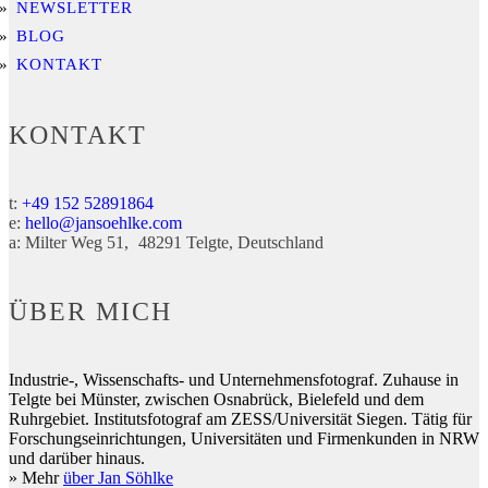
NEWSLETTER
BLOG
KONTAKT
KONTAKT
t:
+49 152 52891864
e:
hello@jansoehlke.com
a:
Milter Weg 51
48291
Telgte
Deutschland
ÜBER MICH
Industrie-, Wissenschafts- und Unternehmensfotograf. Zuhause in
Telgte bei Münster, zwischen Osnabrück, Bielefeld und dem
Ruhrgebiet. Institutsfotograf am ZESS/Universität Siegen. Tätig für
Forschungseinrichtungen, Universitäten und Firmenkunden in NRW
und darüber hinaus.
» Mehr
über Jan Söhlke