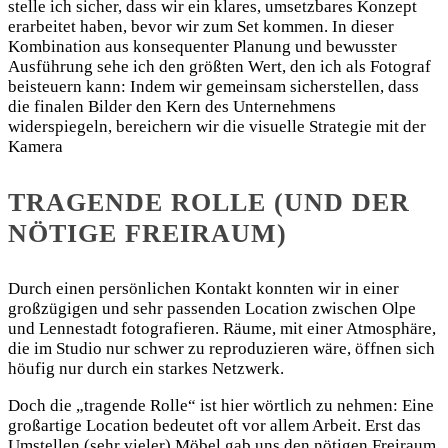
stelle ich sicher, dass wir ein klares, umsetzbares Konzept
erarbeitet haben, bevor wir zum Set kommen. In dieser
Kombination aus konsequenter Planung und bewusster
Ausführung sehe ich den größten Wert, den ich als Fotograf
beisteuern kann: Indem wir gemeinsam sicherstellen, dass
die finalen Bilder den Kern des Unternehmens
widerspiegeln, bereichern wir die visuelle Strategie mit der
Kamera
TRAGENDE ROLLE (UND DER
NÖTIGE FREIRAUM)
Durch einen persönlichen Kontakt konnten wir in einer
großzügigen und sehr passenden Location zwischen Olpe
und Lennestadt fotografieren. Räume, mit einer Atmosphäre,
die im Studio nur schwer zu reproduzieren wäre, öffnen sich
höufig nur durch ein starkes Netzwerk.
Doch die „tragende Rolle“ ist hier wörtlich zu nehmen: Eine
großartige Location bedeutet oft vor allem Arbeit. Erst das
Umstellen (sehr vieler) Möbel gab uns den nötigen Freiraum