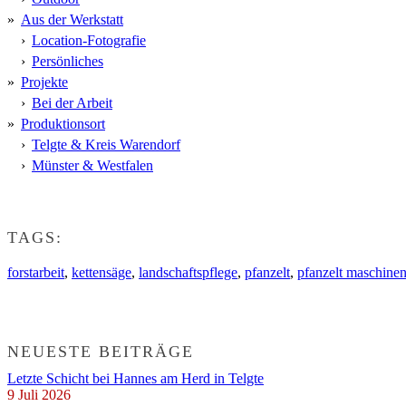
Aus der Werkstatt
Location-Fotografie
Persönliches
Projekte
Bei der Arbeit
Produktionsort
Telgte & Kreis Warendorf
Münster & Westfalen
TAGS:
forstarbeit
,
kettensäge
,
landschaftspflege
,
pfanzelt
,
pfanzelt maschine
NEUESTE BEITRÄGE
Letzte Schicht bei Hannes am Herd in Telgte
9 Juli 2026