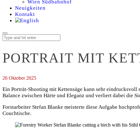
Wien Südbahnhof
Neuigkeiten
Kontakt
PORTRAIT MIT KE
26 Oktober 2025
Ein Porträt-Shooting mit Kettensäge kann sehr eindrucksvoll se
Balance zwischen Härte und Eleganz und verliert dabei die S
Forstarbeiter Stefan Blanke meisterte diese Aufgabe hochpro
Couchtische.