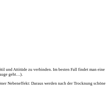
Stil und Attitüde zu verbinden. Im besten Fall findet man eine
 Auge geht…).
chöner Nebeneffekt: Daraus werden nach der Trocknung schöne