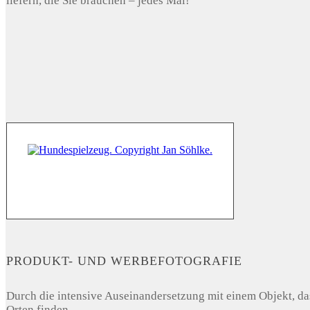
liefern, die Sie brauchen – jedes Mal!
PRODUKT- UND WERBEFOTOGRAFIE
Durch die intensive Auseinandersetzung mit einem Objekt, das
Orten finden.