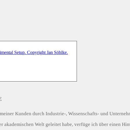
E
tät meiner Kunden durch Industrie-, Wissenschafts- und Unterneh
akademischen Welt geleitet habe, verfüge ich über einen Hinte