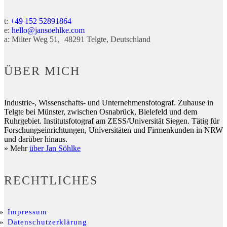
t:
+49 152 52891864
e:
hello@jansoehlke.com
a:
Milter Weg 51
48291
Telgte
Deutschland
ÜBER MICH
Industrie-, Wissenschafts- und Unternehmensfotograf. Zuhause in
Telgte bei Münster, zwischen Osnabrück, Bielefeld und dem
Ruhrgebiet. Institutsfotograf am ZESS/Universität Siegen. Tätig für
Forschungseinrichtungen, Universitäten und Firmenkunden in NRW
und darüber hinaus.
» Mehr
über Jan Söhlke
RECHTLICHES
Impressum
Datenschutzerklärung