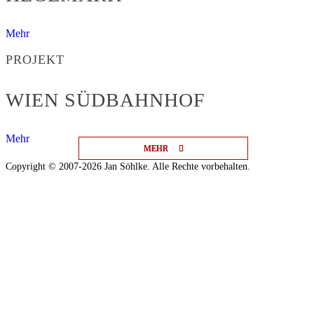
Mehr
PROJEKT
WIEN SÜDBAHNHOF
Mehr
MEHR
MEHR
MEHR
Copyright © 2007-2026 Jan Söhlke. Alle Rechte vorbehalten.