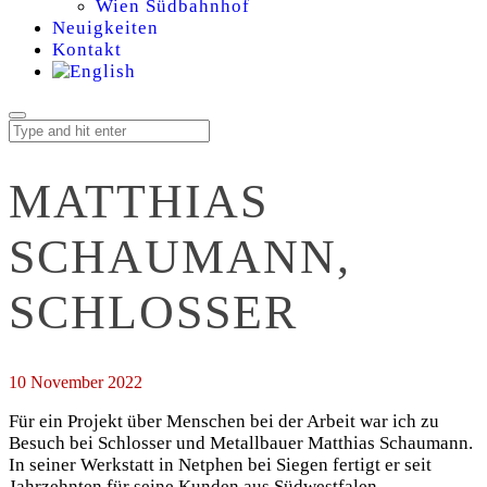
Wien Südbahnhof
Neuigkeiten
Kontakt
MATTHIAS
SCHAUMANN,
SCHLOSSER
10 November 2022
Für ein Projekt über Menschen bei der Arbeit war ich zu
Besuch bei Schlosser und Metallbauer Matthias Schaumann.
In seiner Werkstatt in Netphen bei Siegen fertigt er seit
Jahrzehnten für seine Kunden aus Südwestfalen