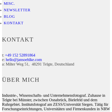
MISC.
NEWSLETTER
BLOG
KONTAKT
KONTAKT
t:
+49 152 52891864
e:
hello@jansoehlke.com
a:
Milter Weg 51
48291
Telgte
Deutschland
ÜBER MICH
Industrie-, Wissenschafts- und Unternehmensfotograf. Zuhause in
Telgte bei Münster, zwischen Osnabrück, Bielefeld und dem
Ruhrgebiet. Institutsfotograf am ZESS/Universität Siegen. Tätig für
Forschungseinrichtungen, Universitäten und Firmenkunden in NRW