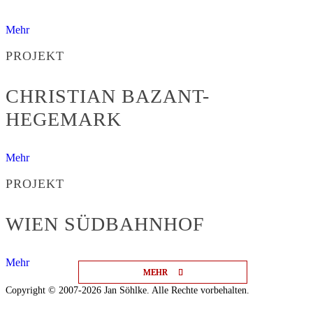
Mehr
PROJEKT
CHRISTIAN BAZANT-
HEGEMARK
Mehr
PROJEKT
WIEN SÜDBAHNHOF
Mehr
MEHR
MEHR
MEHR
Copyright © 2007-2026 Jan Söhlke. Alle Rechte vorbehalten.