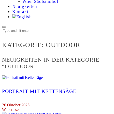
Wien Südbahnhof
Neuigkeiten
Kontakt
KATEGORIE:
KATEGORIE:
OUTDOOR
OUTDOOR
NEUIGKEITEN IN DER KATEGORIE
“OUTDOOR”
PORTRAIT MIT KETTENSÄGE
26 Oktober 2025
Weiterlesen