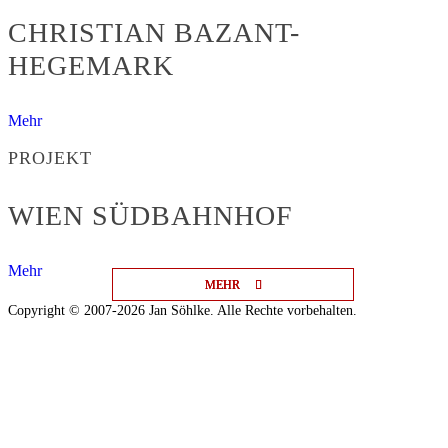
CHRISTIAN BAZANT-
HEGEMARK
Mehr
PROJEKT
WIEN SÜDBAHNHOF
Mehr
MEHR
MEHR
MEHR
Copyright © 2007-2026 Jan Söhlke. Alle Rechte vorbehalten.