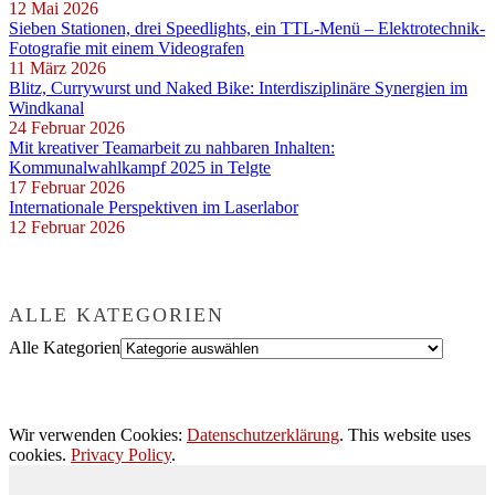
12 Mai 2026
Sieben Stationen, drei Speedlights, ein TTL-Menü – Elektrotechnik-
Fotografie mit einem Videografen
11 März 2026
Blitz, Currywurst und Naked Bike: Interdisziplinäre Synergien im
Windkanal
24 Februar 2026
Mit kreativer Teamarbeit zu nahbaren Inhalten:
Kommunalwahlkampf 2025 in Telgte
17 Februar 2026
Internationale Perspektiven im Laserlabor
12 Februar 2026
ALLE KATEGORIEN
Alle Kategorien
Wir verwenden Cookies:
Datenschutzerklärung
. This website uses
cookies.
Privacy Policy
.