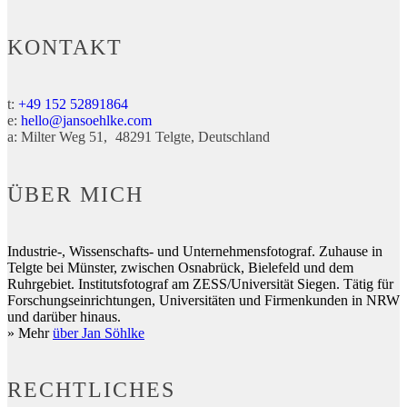
KONTAKT
t:
+49 152 52891864
e:
hello@jansoehlke.com
a:
Milter Weg 51
48291
Telgte
Deutschland
ÜBER MICH
Industrie-, Wissenschafts- und Unternehmensfotograf. Zuhause in
Telgte bei Münster, zwischen Osnabrück, Bielefeld und dem
Ruhrgebiet. Institutsfotograf am ZESS/Universität Siegen. Tätig für
Forschungseinrichtungen, Universitäten und Firmenkunden in NRW
und darüber hinaus.
» Mehr
über Jan Söhlke
RECHTLICHES