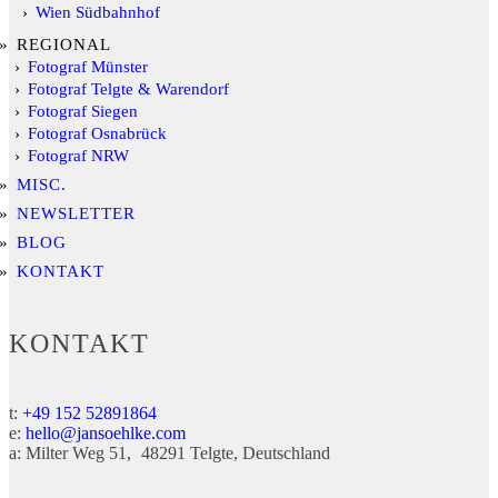
Wien Südbahnhof
REGIONAL
Fotograf Münster
Fotograf Telgte & Warendorf
Fotograf Siegen
Fotograf Osnabrück
Fotograf NRW
MISC.
NEWSLETTER
BLOG
KONTAKT
KONTAKT
t:
+49 152 52891864
e:
hello@jansoehlke.com
a:
Milter Weg 51
48291
Telgte
Deutschland