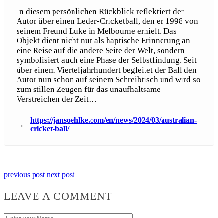
In diesem persönlichen Rückblick reflektiert der
Autor über einen Leder-Cricketball, den er 1998 von
seinem Freund Luke in Melbourne erhielt. Das
Objekt dient nicht nur als haptische Erinnerung an
eine Reise auf die andere Seite der Welt, sondern
symbolisiert auch eine Phase der Selbstfindung. Seit
über einem Vierteljahrhundert begleitet der Ball den
Autor nun schon auf seinem Schreibtisch und wird so
zum stillen Zeugen für das unaufhaltsame
Verstreichen der Zeit…
/en/news/2024/03/australian-
cricket-ball/
previous post
next post
LEAVE A COMMENT