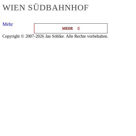
WIEN SÜDBAHNHOF
Mehr
MEHR
MEHR
MEHR
Copyright © 2007-2026 Jan Söhlke. Alle Rechte vorbehalten.