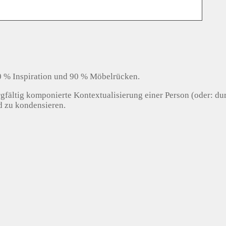
10 % Inspiration und 90 % Möbelrücken.
gfältig komponierte Kontextualisierung einer Person (oder: dur
ld zu kondensieren.