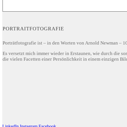
PORTRAITFOTOGRAFIE
Porträtfotografie ist – in den Worten von Arnold Newman – 
Es versetzt mich immer wieder in Erstaunen, wie durch die sor
die vielen Facetten einer Persönlichkeit in einem einzigen Bi
LinkedIn
Instagram
Facebook