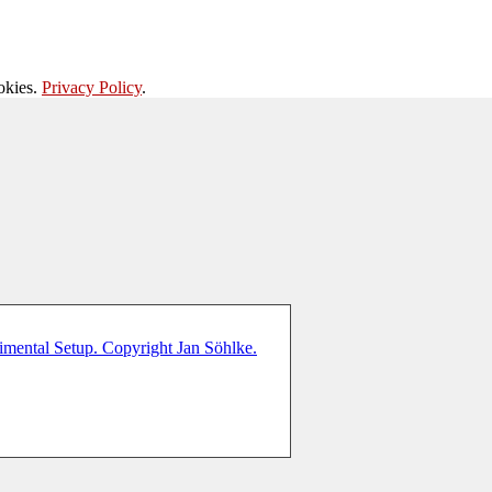
okies.
Privacy Policy
.