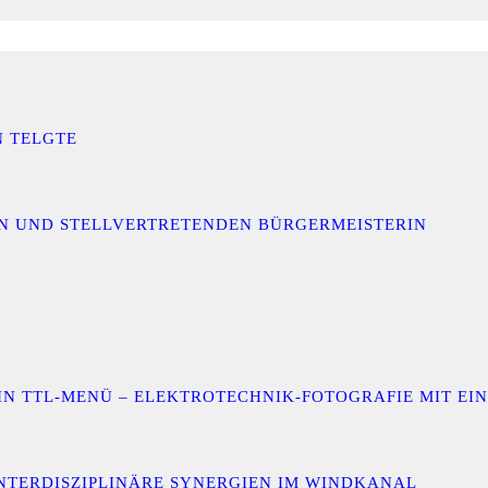
N TELGTE
IN UND STELLVERTRETENDEN BÜRGERMEISTERIN
 EIN TTL-MENÜ – ELEKTROTECHNIK-FOTOGRAFIE MIT E
INTERDISZIPLINÄRE SYNERGIEN IM WINDKANAL