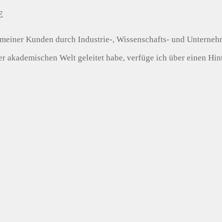
E
tät meiner Kunden durch Industrie-, Wissenschafts- und Unterneh
akademischen Welt geleitet habe, verfüge ich über einen Hinte