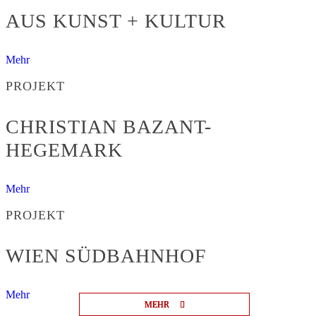
AUS KUNST + KULTUR
Mehr
PROJEKT
CHRISTIAN BAZANT-
HEGEMARK
Mehr
PROJEKT
WIEN SÜDBAHNHOF
Mehr
MEHR
MEHR
MEHR