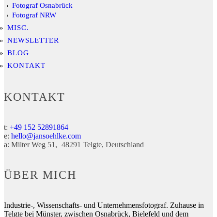
Fotograf Osnabrück
Fotograf NRW
MISC.
NEWSLETTER
BLOG
KONTAKT
KONTAKT
t:
+49 152 52891864
e:
hello@jansoehlke.com
a:
Milter Weg 51
48291
Telgte
Deutschland
ÜBER MICH
Industrie-, Wissenschafts- und Unternehmensfotograf. Zuhause in
Telgte bei Münster, zwischen Osnabrück, Bielefeld und dem