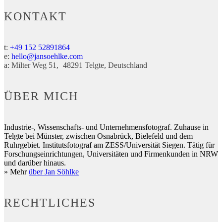
KONTAKT
t:
+49 152 52891864
e:
hello@jansoehlke.com
a:
Milter Weg 51
48291
Telgte
Deutschland
ÜBER MICH
Industrie-, Wissenschafts- und Unternehmensfotograf. Zuhause in
Telgte bei Münster, zwischen Osnabrück, Bielefeld und dem
Ruhrgebiet. Institutsfotograf am ZESS/Universität Siegen. Tätig für
Forschungseinrichtungen, Universitäten und Firmenkunden in NRW
und darüber hinaus.
» Mehr
über Jan Söhlke
RECHTLICHES