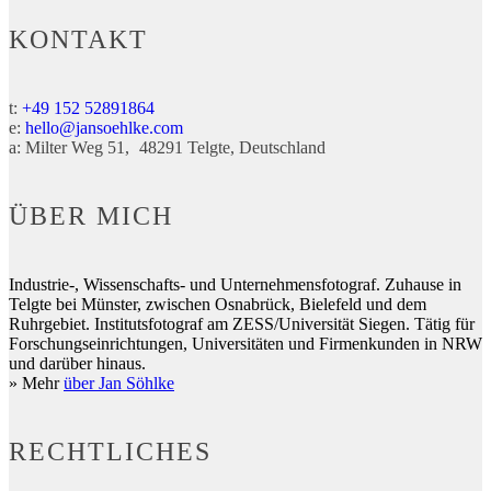
KONTAKT
t:
+49 152 52891864
e:
hello@jansoehlke.com
a:
Milter Weg 51
48291
Telgte
Deutschland
ÜBER MICH
Industrie-, Wissenschafts- und Unternehmensfotograf. Zuhause in
Telgte bei Münster, zwischen Osnabrück, Bielefeld und dem
Ruhrgebiet. Institutsfotograf am ZESS/Universität Siegen. Tätig für
Forschungseinrichtungen, Universitäten und Firmenkunden in NRW
und darüber hinaus.
» Mehr
über Jan Söhlke
RECHTLICHES