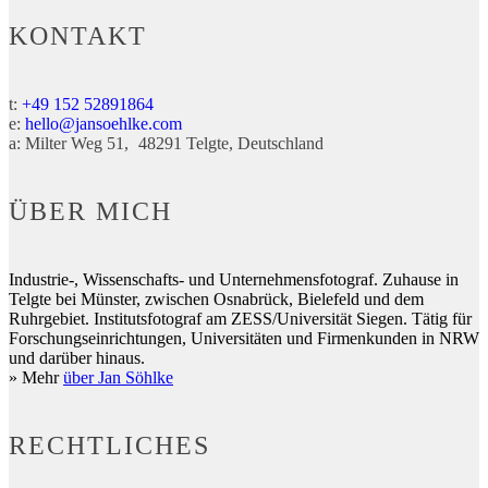
KONTAKT
t:
+49 152 52891864
e:
hello@jansoehlke.com
a:
Milter Weg 51
48291
Telgte
Deutschland
ÜBER MICH
Industrie-, Wissenschafts- und Unternehmensfotograf. Zuhause in
Telgte bei Münster, zwischen Osnabrück, Bielefeld und dem
Ruhrgebiet. Institutsfotograf am ZESS/Universität Siegen. Tätig für
Forschungseinrichtungen, Universitäten und Firmenkunden in NRW
und darüber hinaus.
» Mehr
über Jan Söhlke
RECHTLICHES