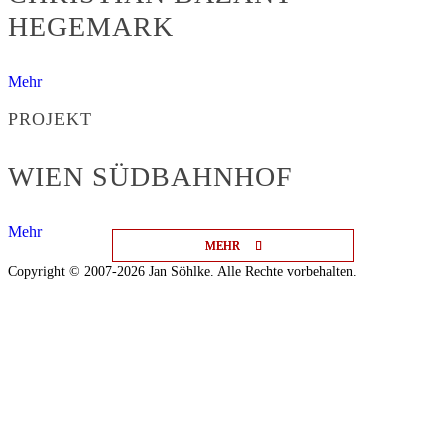
HEGEMARK
Mehr
PROJEKT
WIEN SÜDBAHNHOF
Mehr
MEHR
MEHR
MEHR
Copyright © 2007-2026 Jan Söhlke. Alle Rechte vorbehalten.