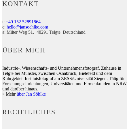
KONTAKT
t:
+49 152 52891864
e:
hello@jansoehlke.com
a:
Milter Weg 51
48291
Telgte
Deutschland
ÜBER MICH
Industrie-, Wissenschafts- und Unternehmensfotograf. Zuhause in
Telgte bei Münster, zwischen Osnabrück, Bielefeld und dem
Ruhrgebiet. Institutsfotograf am ZESS/Universität Siegen. Tätig für
Forschungseinrichtungen, Universitäten und Firmenkunden in NRW
und darüber hinaus.
» Mehr
über Jan Söhlke
RECHTLICHES