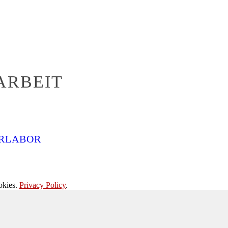
ARBEIT
ERLABOR
okies.
Privacy Policy
.