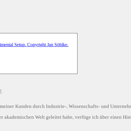
E
tät meiner Kunden durch Industrie-, Wissenschafts- und Unterneh
akademischen Welt geleitet habe, verfüge ich über einen Hinte