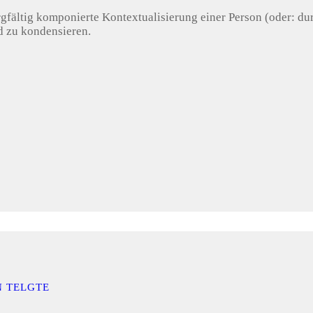
gfältig komponierte Kontextualisierung einer Person (oder: dur
ld zu kondensieren.
N TELGTE