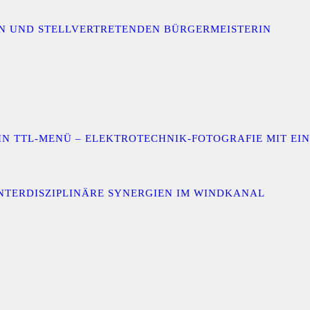
IN UND STELLVERTRETENDEN BÜRGERMEISTERIN
 EIN TTL-MENÜ – ELEKTROTECHNIK-FOTOGRAFIE MIT E
INTERDISZIPLINÄRE SYNERGIEN IM WINDKANAL