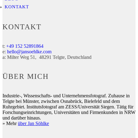
KONTAKT
KONTAKT
t:
+49 152 52891864
e:
hello@jansoehlke.com
a:
Milter Weg 51
48291
Telgte
Deutschland
ÜBER MICH
Industrie-, Wissenschafts- und Unternehmensfotograf. Zuhause in
Telgte bei Münster, zwischen Osnabrück, Bielefeld und dem
Ruhrgebiet. Institutsfotograf am ZESS/Universität Siegen. Tätig für
Forschungseinrichtungen, Universitäten und Firmenkunden in NRW
und darüber hinaus.
» Mehr
über Jan Söhlke