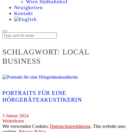
Wien Südbahnhof
Neuigkeiten
Kontakt
SCHLAGWORT:
LOCAL
BUSINESS
PORTRAITS FÜR EINE
HÖRGERÄTEAKUSTIKERIN
3 Januar 2024
Weiterlesen
Wir verwenden Cookies:
Datenschutzerklärung
. This website uses
cookies.
Privacy Policy
.