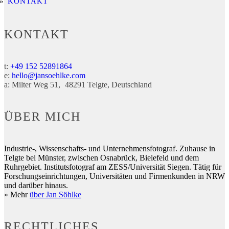
KONTAKT
KONTAKT
t:
+49 152 52891864
e:
hello@jansoehlke.com
a:
Milter Weg 51
48291
Telgte
Deutschland
ÜBER MICH
Industrie-, Wissenschafts- und Unternehmensfotograf. Zuhause in
Telgte bei Münster, zwischen Osnabrück, Bielefeld und dem
Ruhrgebiet. Institutsfotograf am ZESS/Universität Siegen. Tätig für
Forschungseinrichtungen, Universitäten und Firmenkunden in NRW
und darüber hinaus.
» Mehr
über Jan Söhlke
RECHTLICHES