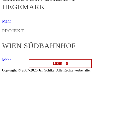
HEGEMARK
Mehr
PROJEKT
WIEN SÜDBAHNHOF
Mehr
MEHR
MEHR
MEHR
Copyright © 2007-2026 Jan Söhlke. Alle Rechte vorbehalten.