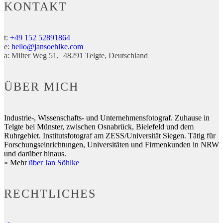
KONTAKT
t:
+49 152 52891864
e:
hello@jansoehlke.com
a:
Milter Weg 51
48291
Telgte
Deutschland
ÜBER MICH
Industrie-, Wissenschafts- und Unternehmensfotograf. Zuhause in
Telgte bei Münster, zwischen Osnabrück, Bielefeld und dem
Ruhrgebiet. Institutsfotograf am ZESS/Universität Siegen. Tätig für
Forschungseinrichtungen, Universitäten und Firmenkunden in NRW
und darüber hinaus.
» Mehr
über Jan Söhlke
RECHTLICHES