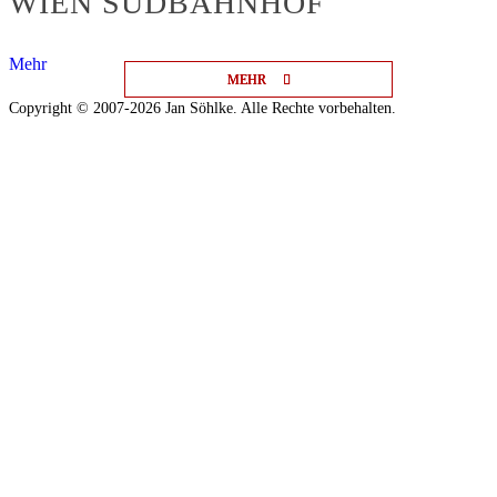
WIEN SÜDBAHNHOF
Mehr
MEHR
MEHR
MEHR
Copyright © 2007-2026 Jan Söhlke. Alle Rechte vorbehalten.