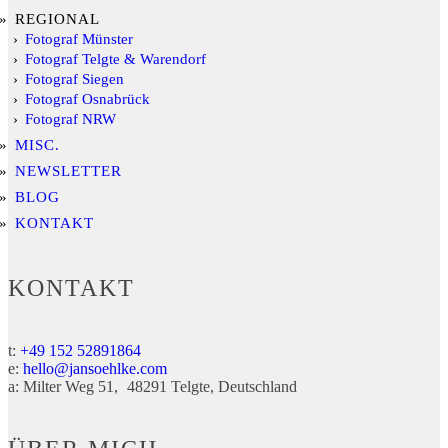
REGIONAL
Fotograf Münster
Fotograf Telgte & Warendorf
Fotograf Siegen
Fotograf Osnabrück
Fotograf NRW
MISC.
NEWSLETTER
BLOG
KONTAKT
KONTAKT
t:
+49 152 52891864
e:
hello@jansoehlke.com
a:
Milter Weg 51
48291
Telgte
Deutschland