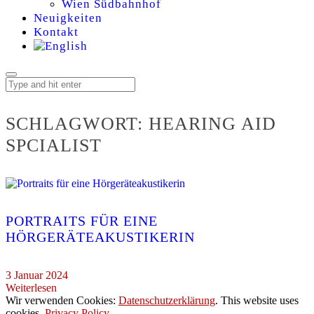
Wien Südbahnhof
Neuigkeiten
Kontakt
SCHLAGWORT:
HEARING AID
SPCIALIST
PORTRAITS FÜR EINE
HÖRGERÄTEAKUSTIKERIN
3 Januar 2024
Weiterlesen
Wir verwenden Cookies:
Datenschutzerklärung
. This website uses
cookies.
Privacy Policy
.