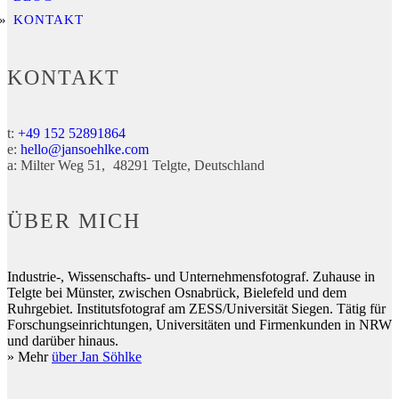
KONTAKT
KONTAKT
t:
+49 152 52891864
e:
hello@jansoehlke.com
a:
Milter Weg 51
48291
Telgte
Deutschland
ÜBER MICH
Industrie-, Wissenschafts- und Unternehmensfotograf. Zuhause in
Telgte bei Münster, zwischen Osnabrück, Bielefeld und dem
Ruhrgebiet. Institutsfotograf am ZESS/Universität Siegen. Tätig für
Forschungseinrichtungen, Universitäten und Firmenkunden in NRW
und darüber hinaus.
» Mehr
über Jan Söhlke