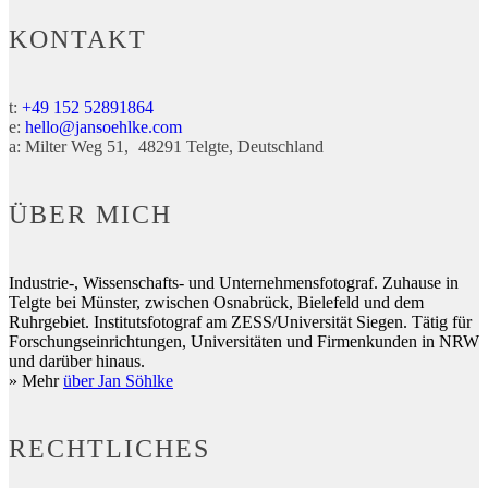
KONTAKT
t:
+49 152 52891864
e:
hello@jansoehlke.com
a:
Milter Weg 51
48291
Telgte
Deutschland
ÜBER MICH
Industrie-, Wissenschafts- und Unternehmensfotograf. Zuhause in
Telgte bei Münster, zwischen Osnabrück, Bielefeld und dem
Ruhrgebiet. Institutsfotograf am ZESS/Universität Siegen. Tätig für
Forschungseinrichtungen, Universitäten und Firmenkunden in NRW
und darüber hinaus.
» Mehr
über Jan Söhlke
RECHTLICHES