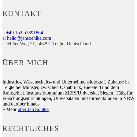
KONTAKT
t:
+49 152 52891864
e:
hello@jansoehlke.com
a:
Milter Weg 51
48291
Telgte
Deutschland
ÜBER MICH
Industrie-, Wissenschafts- und Unternehmensfotograf. Zuhause in
Telgte bei Münster, zwischen Osnabrück, Bielefeld und dem
Ruhrgebiet. Institutsfotograf am ZESS/Universität Siegen. Tätig für
Forschungseinrichtungen, Universitäten und Firmenkunden in NRW
und darüber hinaus.
» Mehr
über Jan Söhlke
RECHTLICHES