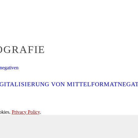
OGRAFIE
GITALISIERUNG VON MITTELFORMATNEGA
okies.
Privacy Policy
.