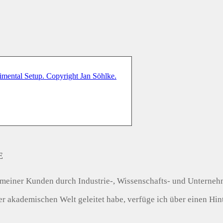
E
tät meiner Kunden durch Industrie-, Wissenschafts- und Unterneh
akademischen Welt geleitet habe, verfüge ich über einen Hinte