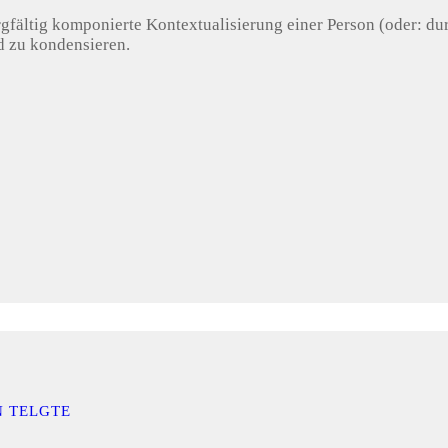
gfältig komponierte Kontextualisierung einer Person (oder: dur
ld zu kondensieren.
N TELGTE