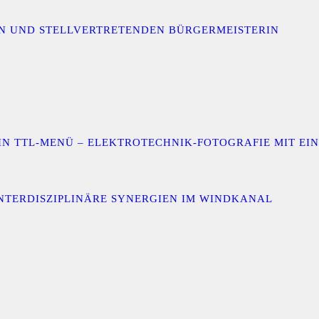
IN UND STELLVERTRETENDEN BÜRGERMEISTERIN
 EIN TTL-MENÜ – ELEKTROTECHNIK-FOTOGRAFIE MIT E
INTERDISZIPLINÄRE SYNERGIEN IM WINDKANAL