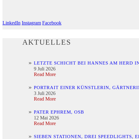
LinkedIn
Instagram
Facebook
AKTUELLES
LETZTE SCHICHT BEI HANNES AM HERD I
9 Juli 2026
Read More
PORTRAIT EINER KÜNSTLERIN, GÄRTNER
3 Juli 2026
Read More
PATER EPHREM, OSB
12 Mai 2026
Read More
SIEBEN STATIONEN, DREI SPEEDLIGHTS,