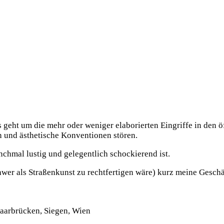
 Es geht um die mehr oder weniger elaborierten Eingriffe in den
 und ästhetische Konventionen stören.
nchmal lustig und gelegentlich schockierend ist.
wer als Straßenkunst zu rechtfertigen wäre) kurz meine Geschäft
Saarbrücken, Siegen, Wien