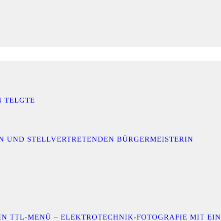
N TELGTE
IN UND STELLVERTRETENDEN BÜRGERMEISTERIN
 EIN TTL-MENÜ – ELEKTROTECHNIK-FOTOGRAFIE MIT E