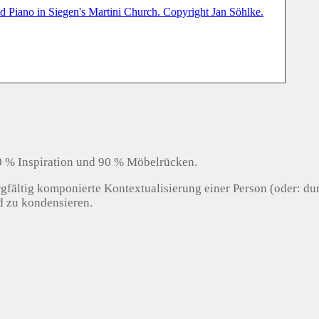
10 % Inspiration und 90 % Möbelrücken.
gfältig komponierte Kontextualisierung einer Person (oder: dur
ld zu kondensieren.