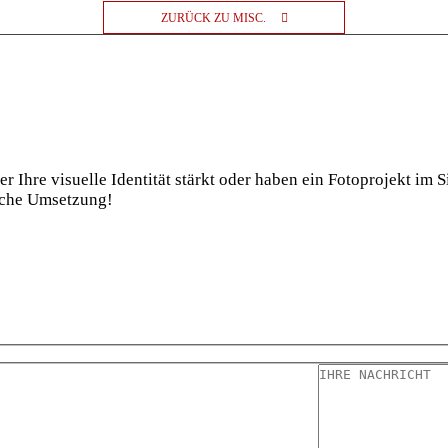
ZURÜCK ZU MISC.
er Ihre visuelle Identität stärkt oder haben ein Fotoprojekt im
iche Umsetzung!