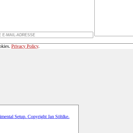
okies.
Privacy Policy
.