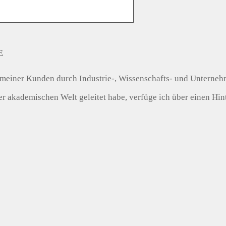
E
tät meiner Kunden durch Industrie-, Wissenschafts- und Unterneh
akademischen Welt geleitet habe, verfüge ich über einen Hinte