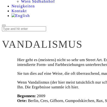
Wien Südbahnhof
Neuigkeiten
Kontakt
VANDALISMUS
Hier geht es (meistens) nicht so sehr um Street Art.
intendierte Form- und Farbbeziehungen unterbrechen
Sie tun dies auf eine Weise, die oft überraschend, ma
Wenn Vandalismus (der hier meist tatsächlich nur sch
Ihn. Die Ergebnisse sammle ich hier.
Begonnen:
2009
Orte:
Berlin, Cres, Gifhorn, Gumpodskirchen, Rax, 