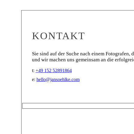
KONTAKT
Sie sind auf der Suche nach einem Fotografen, d
und wir machen uns gemeinsam an die erfolgre
t:
+49 152 52891864
e:
hello@jansoehlke.com