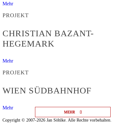
Mehr
PROJEKT
CHRISTIAN BAZANT-
HEGEMARK
Mehr
PROJEKT
WIEN SÜDBAHNHOF
Mehr
MEHR
MEHR
MEHR
Copyright © 2007-2026 Jan Söhlke. Alle Rechte vorbehalten.