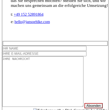
das Sie besprechen möchten? Melden Sie sich, und wir
machen uns gemeinsam an die erfolgreiche Umsetzung!
t:
+49 152 52891864
e:
hello@jansoehlke.com