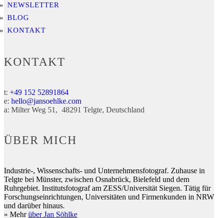
NEWSLETTER
BLOG
KONTAKT
KONTAKT
t:
+49 152 52891864
e:
hello@jansoehlke.com
a:
Milter Weg 51
48291
Telgte
Deutschland
ÜBER MICH
Industrie-, Wissenschafts- und Unternehmensfotograf. Zuhause in
Telgte bei Münster, zwischen Osnabrück, Bielefeld und dem
Ruhrgebiet. Institutsfotograf am ZESS/Universität Siegen. Tätig für
Forschungseinrichtungen, Universitäten und Firmenkunden in NRW
und darüber hinaus.
» Mehr
über Jan Söhlke